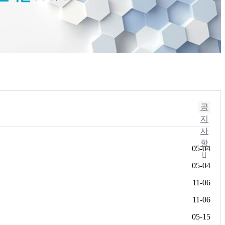
공
지
사
항
05-04
05-04
11-06
11-06
05-15