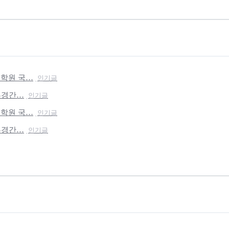
호학원 국…
인기글
 부경간…
인기글
호학원 국…
인기글
 부경간…
인기글