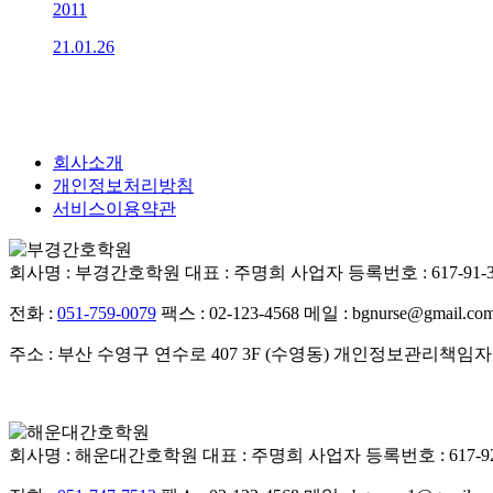
2011
21.01.26
회사소개
개인정보처리방침
서비스이용약관
회사명 : 부경간호학원
대표 : 주명희
사업자 등록번호 : 617-91-3
전화 :
051-759-0079
팩스 : 02-123-4568
메일 : bgnurse@gmail.co
주소 : 부산 수영구 연수로 407 3F (수영동)
개인정보관리책임자 
회사명 : 해운대간호학원
대표 : 주명희
사업자 등록번호 : 617-92