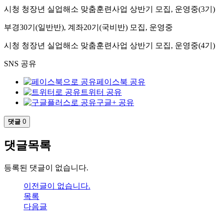
시청 청장년 실업해소 맞춤훈련사업 상반기 모집, 운영중(3기)
부경30기(일반반), 계좌20기(국비반) 모집, 운영중
시청 청장년 실업해소 맞춤훈련사업 상반기 모집, 운영중(4기)
SNS 공유
페이스북 공유
트위터 공유
구글+ 공유
댓글
0
댓글목록
등록된 댓글이 없습니다.
이전글이 없습니다.
목록
다음글