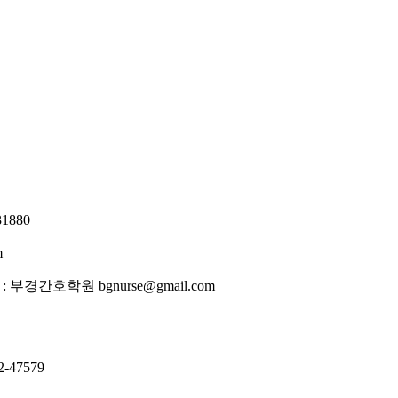
1880
m
: 부경간호학원
bgnurse@gmail.com
-47579