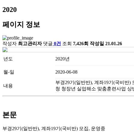
2020
페이지 정보
작성자
최고관리자
댓글
0건
조회
7,426회
작성일
21.01.26
년도
2020년
월-일
2020-06-08
부경29기(일반반), 계좌19기(국비반)
내용
청 청장년 실업해소 맞춤훈련사업 상반
본문
부경29기(일반반), 계좌19기(국비반) 모집, 운영중