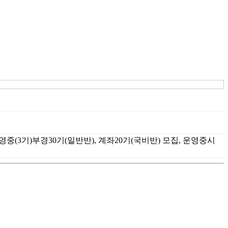
중(3기)부경30기(일반반), 계좌20기(국비반) 모집, 운영중시