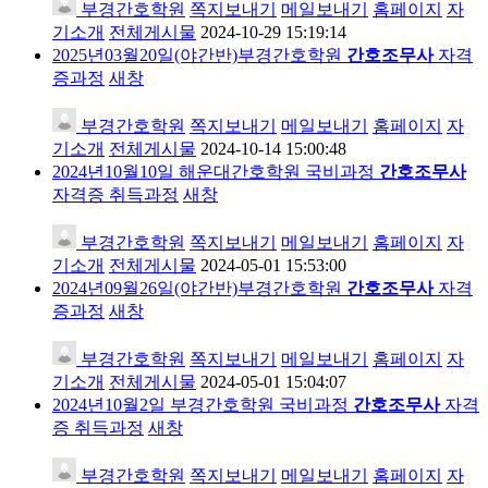
부경간호학원
쪽지보내기
메일보내기
홈페이지
자
기소개
전체게시물
2024-10-29 15:19:14
2025년03월20일(야간반)부경간호학원
간호조무사
자격
증과정
새창
부경간호학원
쪽지보내기
메일보내기
홈페이지
자
기소개
전체게시물
2024-10-14 15:00:48
2024년10월10일 해운대간호학원 국비과정
간호조무사
자격증 취득과정
새창
부경간호학원
쪽지보내기
메일보내기
홈페이지
자
기소개
전체게시물
2024-05-01 15:53:00
2024년09월26일(야간반)부경간호학원
간호조무사
자격
증과정
새창
부경간호학원
쪽지보내기
메일보내기
홈페이지
자
기소개
전체게시물
2024-05-01 15:04:07
2024년10월2일 부경간호학원 국비과정
간호조무사
자격
증 취득과정
새창
부경간호학원
쪽지보내기
메일보내기
홈페이지
자