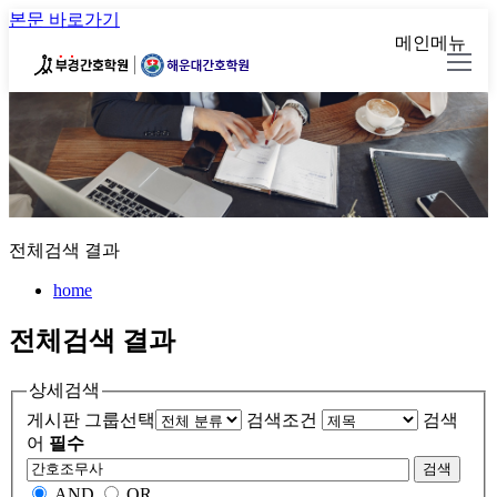
본문 바로가기
메인메뉴
전체검색 결과
home
전체검색 결과
상세검색
게시판 그룹선택
검색조건
검색
어
필수
검색
AND
OR