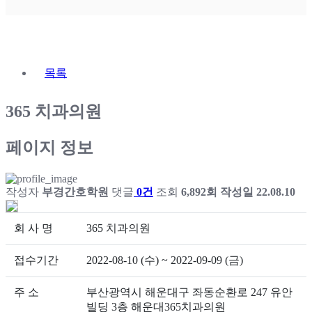
목록
365 치과의원
페이지 정보
작성자
부경간호학원
댓글
0건
조회
6,892회
작성일
22.08.10
회 사 명
365 치과의원
접수기간
2022-08-10 (수) ~ 2022-09-09 (금)
주 소
부산광역시 해운대구 좌동순환로 247 유안
빌딩 3층 해운대365치과의원