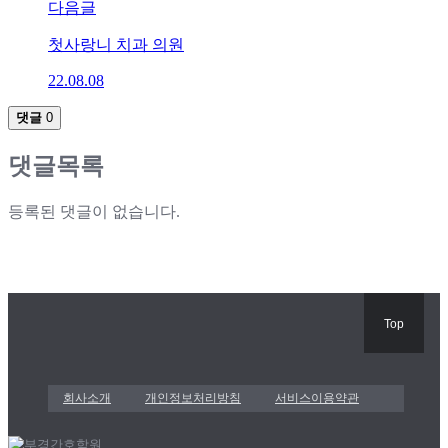
다음글
첫사랑니 치과 의원
22.08.08
댓글
0
댓글목록
등록된 댓글이 없습니다.
Top
회사소개
개인정보처리방침
서비스이용약관