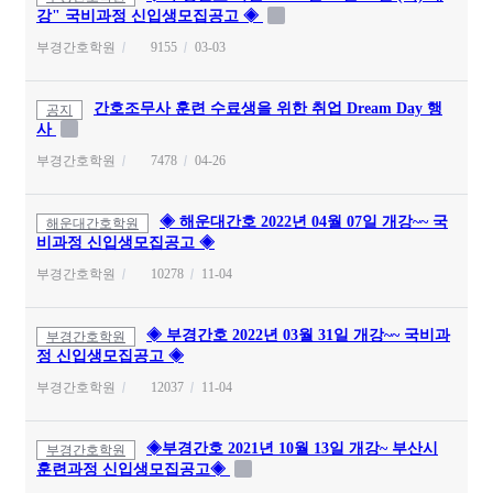
강" 국비과정 신입생모집공고 ◈
부경간호학원
9155
03-03
간호조무사 훈련 수료생을 위한 취업 Dream Day 행
공지
사
부경간호학원
7478
04-26
◈ 해운대간호 2022년 04월 07일 개강~~ 국
해운대간호학원
비과정 신입생모집공고 ◈
부경간호학원
10278
11-04
◈ 부경간호 2022년 03월 31일 개강~~ 국비과
부경간호학원
정 신입생모집공고 ◈
부경간호학원
12037
11-04
◈부경간호 2021년 10월 13일 개강~ 부산시
부경간호학원
훈련과정 신입생모집공고◈