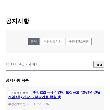
공지사항
전체
부경간호학원
해운대간호학원
TOTAL 34건
2 페이지
검색
공지사항 목록
◈간호조무사 야간반 모집공고 "2023년 09월
부경간호학원
21일 (목) 개강" - 부경간호 학원 ◈
부경간호학원
11257
09-01