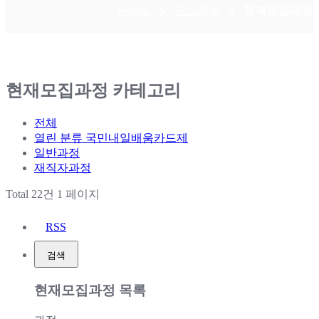
HOME
모집과정
현재모집과정
현재모집과정 카테고리
전체
열린 분류
국민내일배움카드제
일반과정
재직자과정
Total 22건
1 페이지
RSS
검색
현재모집과정 목록