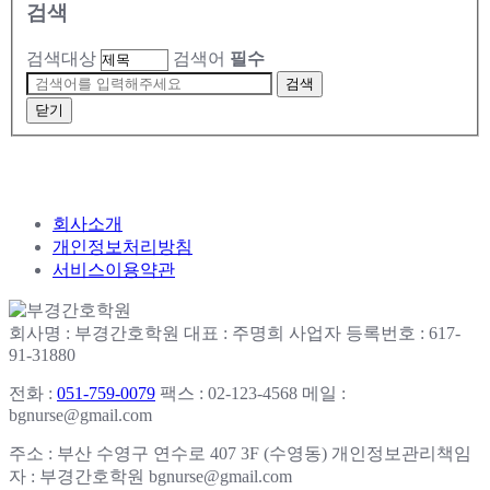
검색
검색대상
검색어
필수
검색
닫기
회사소개
개인정보처리방침
서비스이용약관
회사명 : 부경간호학원
대표 : 주명희
사업자 등록번호 : 617-
91-31880
전화 :
051-759-0079
팩스 : 02-123-4568
메일 :
bgnurse@gmail.com
주소 : 부산 수영구 연수로 407 3F (수영동)
개인정보관리책임
자 : 부경간호학원
bgnurse@gmail.com